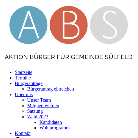
Startseite
Termine
Bürgeranträge
Bürgerantrag einreichen
Über uns
Unser Team
Mitglied werden
Satzung
Wahl 2023
Kandidaten
Wahlprogramm
Kontakt