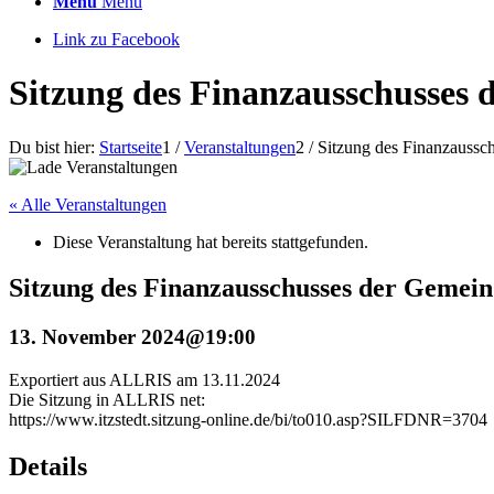
Menü
Menü
Link zu Facebook
Sitzung des Finanzausschusses 
Du bist hier:
Startseite
1
/
Veranstaltungen
2
/
Sitzung des Finanzaussc
« Alle Veranstaltungen
Diese Veranstaltung hat bereits stattgefunden.
Sitzung des Finanzausschusses der Gemein
13. November 2024@19:00
Exportiert aus ALLRIS am 13.11.2024
Die Sitzung in ALLRIS net:
https://www.itzstedt.sitzung-online.de/bi/to010.asp?SILFDNR=3704
Details