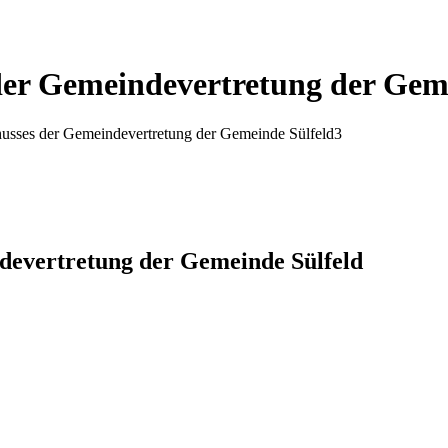
der Gemeindevertretung der Gem
husses der Gemeindevertretung der Gemeinde Sülfeld
3
devertretung der Gemeinde Sülfeld