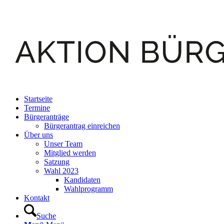
Startseite
Termine
Bürgeranträge
Bürgerantrag einreichen
Über uns
Unser Team
Mitglied werden
Satzung
Wahl 2023
Kandidaten
Wahlprogramm
Kontakt
Suche