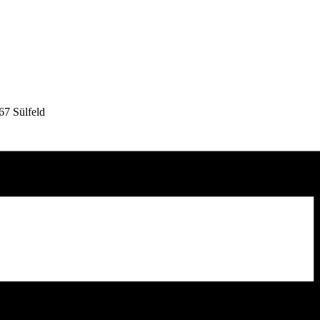
67 Sülfeld