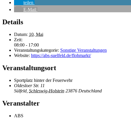
teilen
E-Mail
Details
Datum:
10. Mai
Zeit:
08:00 - 17:00
Veranstaltungskategorie:
Sonstige Veranstaltungen
Website:
https://abs-suelfeld.de/flohmarkt/
Veranstaltungsort
Sportplatz hinter der Feuerwehr
Oldesloer Str. 11
Sülfeld
,
Schleswig-Holstein
23876
Deutschland
Veranstalter
ABS