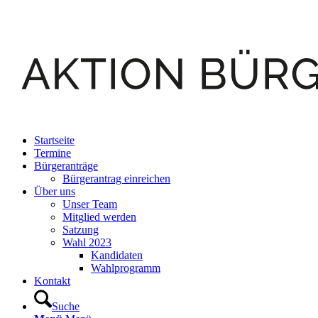
Startseite
Termine
Bürgeranträge
Bürgerantrag einreichen
Über uns
Unser Team
Mitglied werden
Satzung
Wahl 2023
Kandidaten
Wahlprogramm
Kontakt
Suche