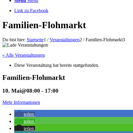
Menü
Menü
Link zu Facebook
Familien-Flohmarkt
Du bist hier:
Startseite
1
/
Veranstaltungen
2
/
Familien-Flohmarkt
3
« Alle Veranstaltungen
Diese Veranstaltung hat bereits stattgefunden.
Familien-Flohmarkt
10. Mai@08:00
-
17:00
Mehr Informationen
teilen
teilen
teilen