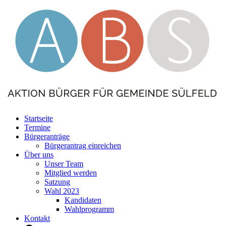
Startseite
Termine
Bürgeranträge
Bürgerantrag einreichen
Über uns
Unser Team
Mitglied werden
Satzung
Wahl 2023
Kandidaten
Wahlprogramm
Kontakt