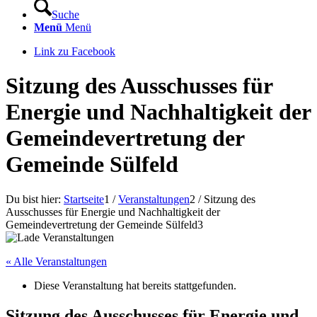
Suche
Menü
Menü
Link zu Facebook
Sitzung des Ausschusses für
Energie und Nachhaltigkeit der
Gemeindevertretung der
Gemeinde Sülfeld
Du bist hier:
Startseite
1
/
Veranstaltungen
2
/
Sitzung des
Ausschusses für Energie und Nachhaltigkeit der
Gemeindevertretung der Gemeinde Sülfeld
3
« Alle Veranstaltungen
Diese Veranstaltung hat bereits stattgefunden.
Sitzung des Ausschusses für Energie und