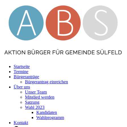
Startseite
Termine
Bürgeranträge
Bürgerantrag einreichen
Über uns
Unser Team
Mitglied werden
Satzung
Wahl 2023
Kandidaten
Wahlprogramm
Kontakt