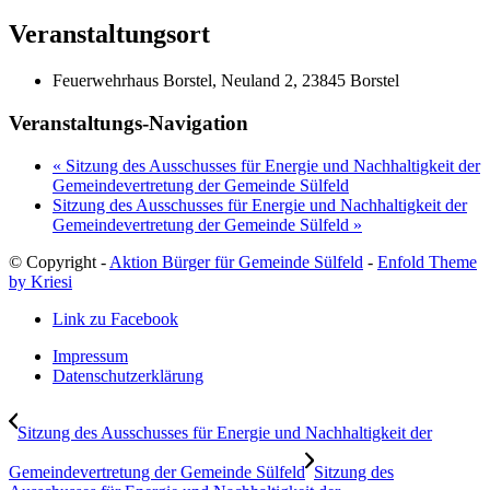
Veranstaltungsort
Feuerwehrhaus Borstel, Neuland 2, 23845 Borstel
Veranstaltungs-Navigation
«
Sitzung des Ausschusses für Energie und Nachhaltigkeit der
Gemeindevertretung der Gemeinde Sülfeld
Sitzung des Ausschusses für Energie und Nachhaltigkeit der
Gemeindevertretung der Gemeinde Sülfeld
»
© Copyright -
Aktion Bürger für Gemeinde Sülfeld
-
Enfold Theme
by Kriesi
Link zu Facebook
Impressum
Datenschutzerklärung
Sitzung des Ausschusses für Energie und Nachhaltigkeit der
Gemeindevertretung der Gemeinde Sülfeld
Sitzung des