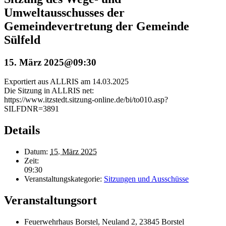
Umweltausschusses der
Gemeindevertretung der Gemeinde
Sülfeld
15. März 2025@09:30
Exportiert aus ALLRIS am 14.03.2025
Die Sitzung in ALLRIS net:
https://www.itzstedt.sitzung-online.de/bi/to010.asp?
SILFDNR=3891
Details
Datum:
15. März 2025
Zeit:
09:30
Veranstaltungskategorie:
Sitzungen und Ausschüsse
Veranstaltungsort
Feuerwehrhaus Borstel, Neuland 2, 23845 Borstel