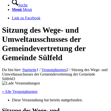
Suche
Menü
Menü
Link zu Facebook
Sitzung des Wege- und
Umweltausschusses der
Gemeindevertretung der
Gemeinde Sülfeld
Du bist hier:
Startseite
1
/
Veranstaltungen
2
/
Sitzung des Wege- und
Umweltausschusses der Gemeindevertretung der Gemeinde
Sülfeld
3
« Alle Veranstaltungen
Diese Veranstaltung hat bereits stattgefunden.
Sitzung des Wege- und