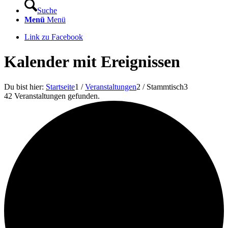
Suche
Menü
Menü
Link zu Facebook
Kalender mit Ereignissen
Du bist hier:
Startseite
1
/
Veranstaltungen
2
/
Stammtisch
3
42 Veranstaltungen gefunden.