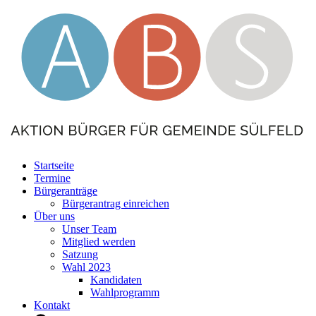
Startseite
Termine
Bürgeranträge
Bürgerantrag einreichen
Über uns
Unser Team
Mitglied werden
Satzung
Wahl 2023
Kandidaten
Wahlprogramm
Kontakt