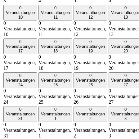
3
4
5
6
0
0
0
0
Veranstaltungen
Veranstaltungen
Veranstaltungen
Veranstaltunge
10
11
12
13
0
0
0
0
Veranstaltungen,
Veranstaltungen,
Veranstaltungen,
Veranstaltunge
10
11
12
13
0
0
0
0
Veranstaltungen
Veranstaltungen
Veranstaltungen
Veranstaltunge
17
18
19
20
0
0
0
0
Veranstaltungen,
Veranstaltungen,
Veranstaltungen,
Veranstaltunge
17
18
19
20
0
0
0
0
Veranstaltungen
Veranstaltungen
Veranstaltungen
Veranstaltunge
24
25
26
27
0
0
0
0
Veranstaltungen,
Veranstaltungen,
Veranstaltungen,
Veranstaltunge
24
25
26
27
0
0
0
0
Veranstaltungen
Veranstaltungen
Veranstaltungen
Veranstaltunge
31
1
2
3
0
0
0
0
Veranstaltungen,
Veranstaltungen,
Veranstaltungen,
Veranstaltunge
31
1
2
3