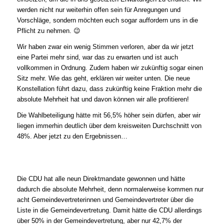
werden nicht nur weiterhin offen sein für Anregungen und
Vorschläge, sondern möchten euch sogar auffordern uns in die
Pflicht zu nehmen. 😉
Wir haben zwar ein wenig Stimmen verloren, aber da wir jetzt
eine Partei mehr sind, war das zu erwarten und ist auch
vollkommen in Ordnung. Zudem haben wir zukünftig sogar einen
Sitz mehr. Wie das geht, erklären wir weiter unten. Die neue
Konstellation führt dazu, dass zukünftig keine Fraktion mehr die
absolute Mehrheit hat und davon können wir alle profitieren!
Die Wahlbeteiligung hätte mit 56,5% höher sein dürfen, aber wir
liegen immerhin deutlich über dem kreisweiten Durchschnitt von
48%. Aber jetzt zu den Ergebnissen…
Die CDU hat alle neun Direktmandate gewonnen und hätte
dadurch die absolute Mehrheit, denn normalerweise kommen nur
acht Gemeindevertreterinnen und Gemeindevertreter über die
Liste in die Gemeindevertretung. Damit hätte die CDU allerdings
über 50% in der Gemeindevertretung, aber nur 42,7% der