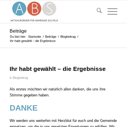
Beiträge
Du bist hier:
Startseite
/
Beiträge
/
Blogbeitrag
/
Ihr habt gewählt – die Ergebnisse
Ihr habt gewählt – die Ergebnisse
in
Blogbeitrag
Als erstes möchten wir natürlich allen danken, die uns ihre
Stimme gegeben haben.
DANKE
Wir werden uns weiterhin mit Herzblut für euch und die Gemeinde
einsetzen, um die in uns gesetzten Erwartungen zu erfüllen. Wir