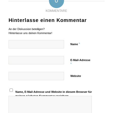
0
KOMMENTARE
Hinterlasse einen Kommentar
An der Diskussion beteiligen?
Hinterlasse uns deinen Kommentar!
*
Name
E-Mail-Adresse
*
Website
Name, E-Mail-Adresse und Website in diesem Browser für
meinen nächsten Kommentar speichern.