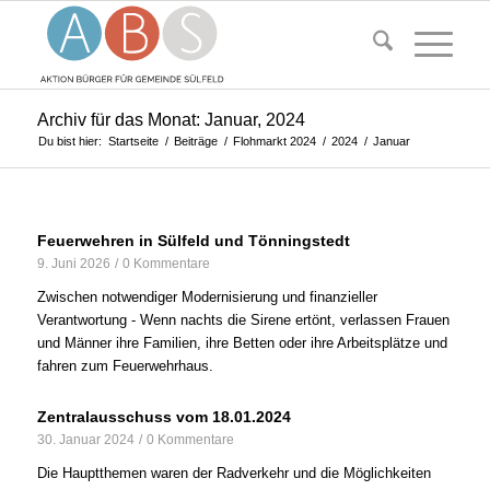
Archiv für das Monat: Januar, 2024
Du bist hier:
Startseite
/
Beiträge
/
Flohmarkt 2024
/
2024
/
Januar
Feuerwehren in Sülfeld und Tönningstedt
9. Juni 2026
/
0 Kommentare
Zwischen notwendiger Modernisierung und finanzieller
Verantwortung - Wenn nachts die Sirene ertönt, verlassen Frauen
und Männer ihre Familien, ihre Betten oder ihre Arbeitsplätze und
fahren zum Feuerwehrhaus.
Zentralausschuss vom 18.01.2024
30. Januar 2024
/
0 Kommentare
Die Hauptthemen waren der Radverkehr und die Möglichkeiten