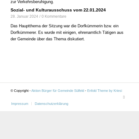
zur Verkehrsberuhigung.
Sozial- und Kulturausschuss vom 22.01.2024
28. Januar 2024
/
0 Kommentare
Das Hauptthema der Sitzung war die Dorfkümmerin bzw. ein
Dorfkümmerer. Es wurde mit einigen, ehrenamtlich Tätigen aus
der Gemeinde über das Thema diskutiert.
© Copyright -
Aktion Bürger für Gemeinde Sülfeld
-
Enfold Theme by Kriesi
Impressum
Datenschutzerklärung