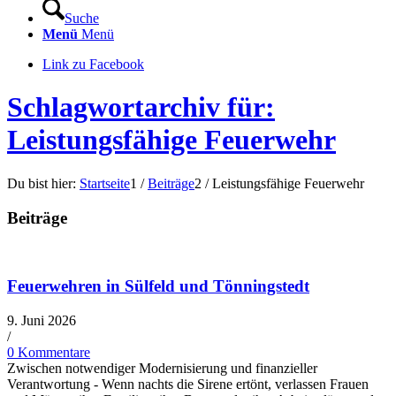
Suche
Menü
Menü
Link zu Facebook
Schlagwortarchiv für:
Leistungsfähige Feuerwehr
Du bist hier:
Startseite
1
/
Beiträge
2
/
Leistungsfähige Feuerwehr
Beiträge
Feuerwehren in Sülfeld und Tönningstedt
9. Juni 2026
/
0 Kommentare
Zwischen notwendiger Modernisierung und finanzieller
Verantwortung - Wenn nachts die Sirene ertönt, verlassen Frauen