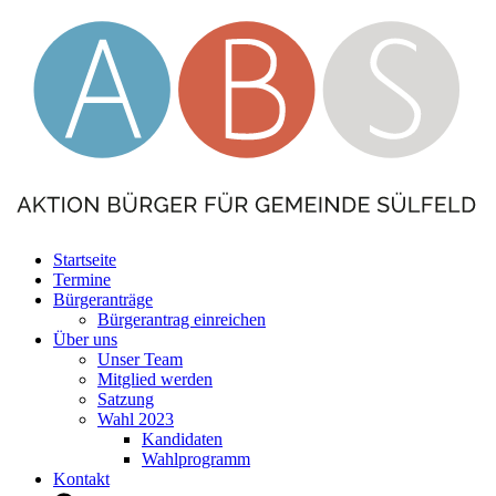
Startseite
Termine
Bürgeranträge
Bürgerantrag einreichen
Über uns
Unser Team
Mitglied werden
Satzung
Wahl 2023
Kandidaten
Wahlprogramm
Kontakt