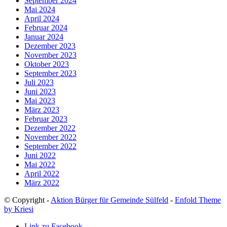
September 2024
Mai 2024
April 2024
Februar 2024
Januar 2024
Dezember 2023
November 2023
Oktober 2023
September 2023
Juli 2023
Juni 2023
Mai 2023
März 2023
Februar 2023
Dezember 2022
November 2022
September 2022
Juni 2022
Mai 2022
April 2022
März 2022
© Copyright -
Aktion Bürger für Gemeinde Sülfeld
-
Enfold Theme
by Kriesi
Link zu Facebook