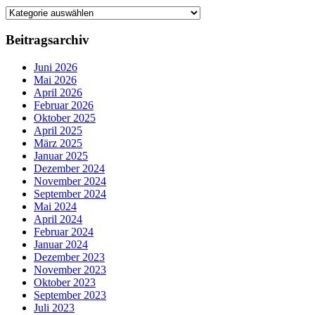
Beiträge
nach
Kategorien
Beitragsarchiv
Juni 2026
Mai 2026
April 2026
Februar 2026
Oktober 2025
April 2025
März 2025
Januar 2025
Dezember 2024
November 2024
September 2024
Mai 2024
April 2024
Februar 2024
Januar 2024
Dezember 2023
November 2023
Oktober 2023
September 2023
Juli 2023