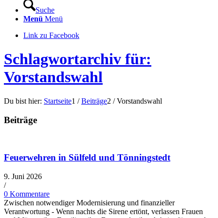
Suche
Menü
Menü
Link zu Facebook
Schlagwortarchiv für:
Vorstandswahl
Du bist hier:
Startseite
1
/
Beiträge
2
/
Vorstandswahl
Beiträge
Feuerwehren in Sülfeld und Tönningstedt
9. Juni 2026
/
0 Kommentare
Zwischen notwendiger Modernisierung und finanzieller
Verantwortung - Wenn nachts die Sirene ertönt, verlassen Frauen