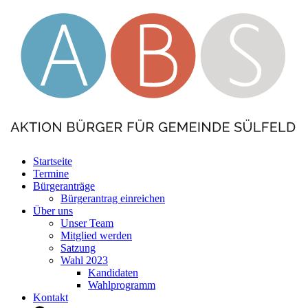
Startseite
Termine
Bürgeranträge
Bürgerantrag einreichen
Über uns
Unser Team
Mitglied werden
Satzung
Wahl 2023
Kandidaten
Wahlprogramm
Kontakt