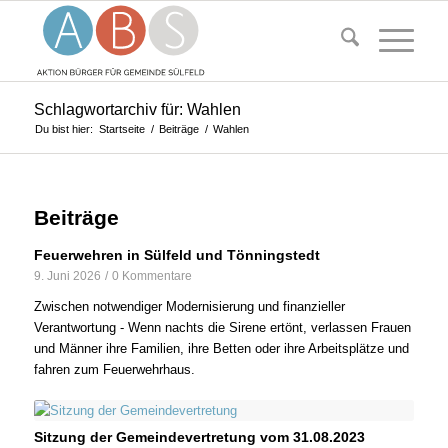
Schlagwortarchiv für: Wahlen
Du bist hier:
Startseite
/
Beiträge
/
Wahlen
Beiträge
Feuerwehren in Sülfeld und Tönningstedt
9. Juni 2026
/
0 Kommentare
Zwischen notwendiger Modernisierung und finanzieller
Verantwortung - Wenn nachts die Sirene ertönt, verlassen Frauen
und Männer ihre Familien, ihre Betten oder ihre Arbeitsplätze und
fahren zum Feuerwehrhaus.
Sitzung der Gemeindevertretung vom 31.08.2023